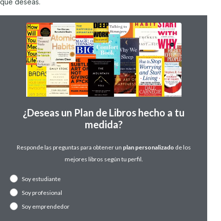
que deseas.
¿Deseas un Plan de Libros hecho a tu
medida?
Responde las preguntas para obtener un
plan
personalizado
de los
mejores libros según tu perfil.
Soy estudiante
Soy profesional
Soy emprendedor