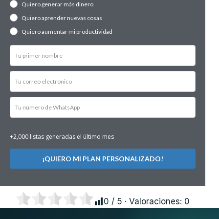
Quiero generar más dinero
Quiero aprender nuevas cosas
Quiero aumentar mi productividad
+2,000 listas generadas el último mes
¡QUIERO MI PLAN PERSONALIZADO!
0
/ 5 · Valoraciones:
0