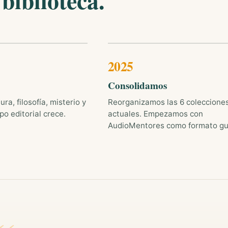
biblioteca.
2025
Consolidamos
ra, filosofía, misterio y
Reorganizamos las 6 coleccione
po editorial crece.
actuales. Empezamos con
AudioMentores como formato gu