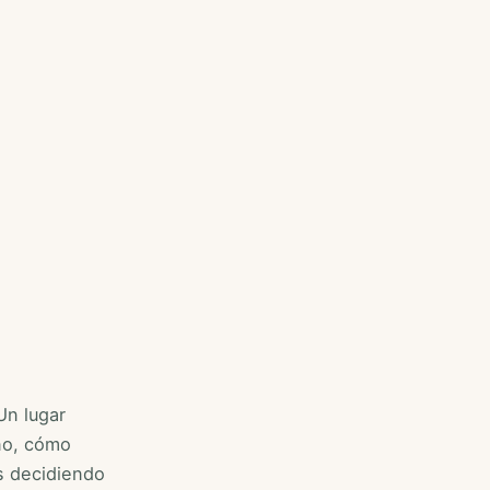
Un lugar
no, cómo
s decidiendo