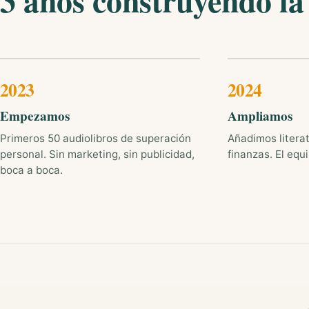
3 años construyendo la 
2023
2024
Empezamos
Ampliamos
Primeros 50 audiolibros de superación
Añadimos literatu
personal. Sin marketing, sin publicidad,
finanzas. El equi
boca a boca.