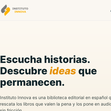
Saltar al contenido
Escucha historias.
Descubre
ideas
que
permanecen.
Instituto Innova es una biblioteca editorial en español 
rescata los libros que valen la pena y los pone en audio
sin fricción.