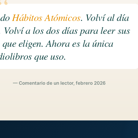
ndo
Hábitos Atómicos
. Volví al día
. Volví a los dos días para leer sus
 que eligen. Ahora es la única
diolibros que uso.
— Comentario de un lector, febrero 2026