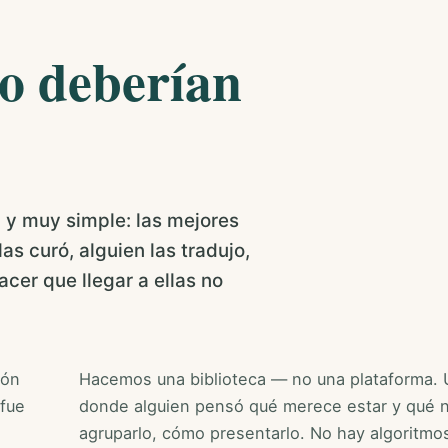
no deberían
a y muy simple: las mejores
as curó, alguien las tradujo,
acer que llegar a ellas no
ión
Hacemos una biblioteca — no una plataforma. 
 fue
donde alguien pensó qué merece estar y qué 
agruparlo, cómo presentarlo. No hay algoritmo