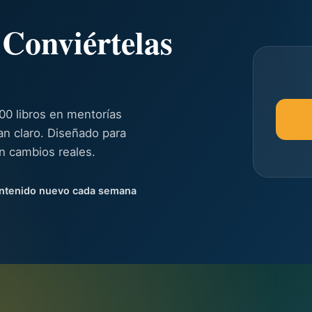
 Conviértelas
0 libros en mentorías
an claro. Diseñado para
en cambios reales.
ntenido nuevo cada semana