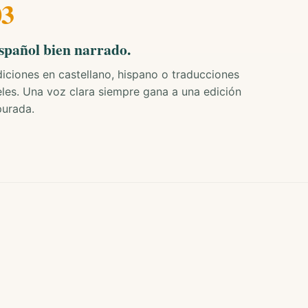
03
spañol bien narrado.
iciones en castellano, hispano o traducciones
eles. Una voz clara siempre gana a una edición
purada.