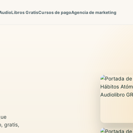
AudioLibros Gratis
Cursos de pago
Agencia de marketing
que
, gratis,