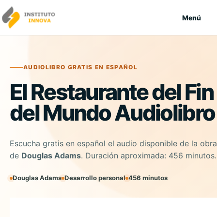
Saltar al contenido
Menú
AUDIOLIBRO GRATIS EN ESPAÑOL
El Restaurante del Fin
del Mundo Audiolibro
Escucha gratis en español el audio disponible de la obra
de
Douglas Adams
. Duración aproximada: 456 minutos.
Douglas Adams
Desarrollo personal
456 minutos