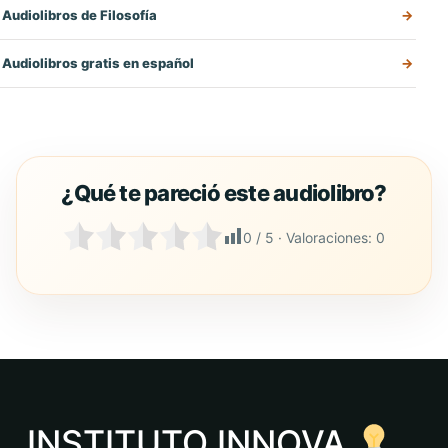
Audiolibros de Filosofía
Audiolibros gratis en español
0
/ 5 · Valoraciones:
0
INSTITUTO INNOVA