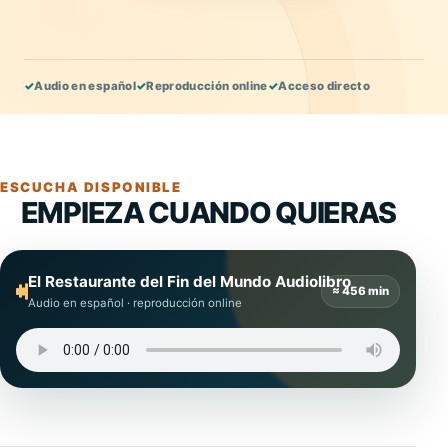
✓
Audio en español
✓
Reproducción online
✓
Acceso directo
ESCUCHA DISPONIBLE
EMPIEZA CUANDO QUIERAS
El Restaurante del Fin del Mundo Audiolibro
≈ 456 min
Audio en español · reproducción online