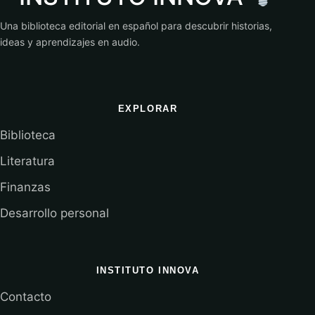
Una biblioteca editorial en español para descubrir historias,
ideas y aprendizajes en audio.
EXPLORAR
Biblioteca
Literatura
Finanzas
Desarrollo personal
INSTITUTO INNOVA
Contacto