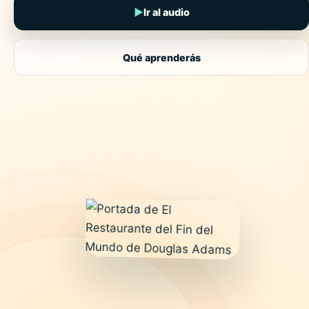
▶
Ir al audio
Qué aprenderás