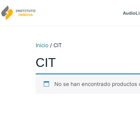
Saltar al contenido
AudioLi
Inicio
/ CIT
CIT
No se han encontrado productos q