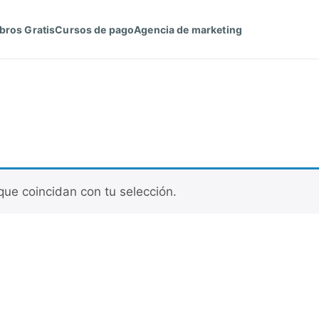
bros Gratis
Cursos de pago
Agencia de marketing
ue coincidan con tu selección.