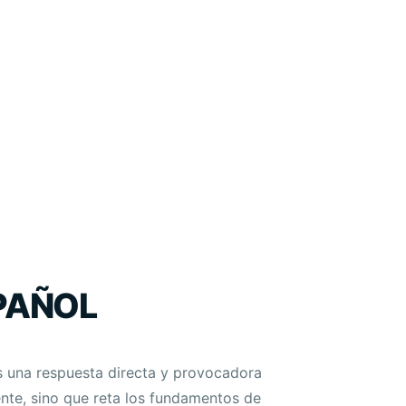
SPAÑOL
es una respuesta directa y provocadora
ente, sino que reta los fundamentos de