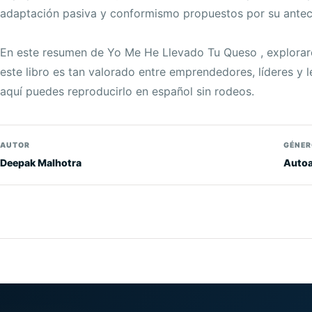
adaptación pasiva y conformismo propuestos por su antec
En este resumen de Yo Me He Llevado Tu Queso , explorare
este libro es tan valorado entre emprendedores, líderes y 
aquí puedes reproducirlo en español sin rodeos.
AUTOR
GÉNER
Deepak Malhotra
Auto