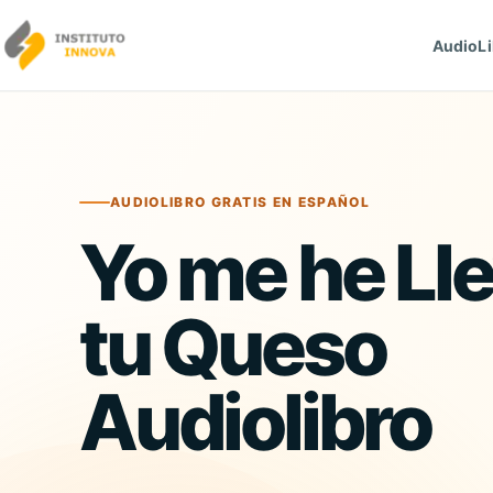
Saltar al contenido
AudioLi
AUDIOLIBRO GRATIS EN ESPAÑOL
Yo me he Ll
tu Queso
Audiolibro