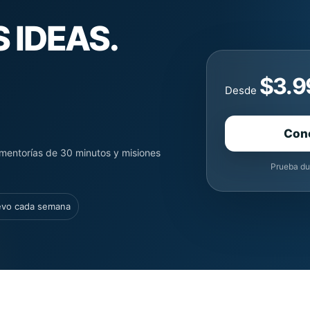
 IDEAS.
$3.9
Desde
Con
mentorías de 30 minutos y misiones
Prueba du
evo cada semana