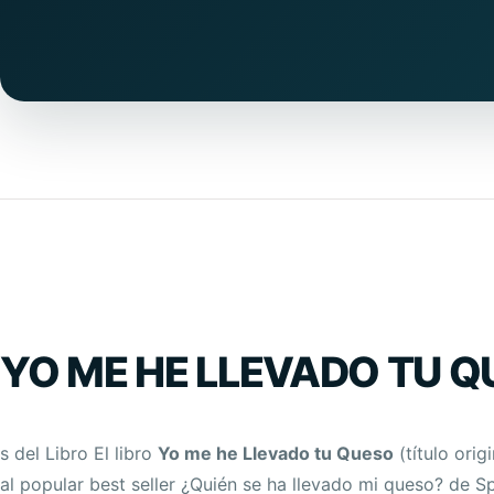
YO ME HE LLEVADO TU Q
s del Libro El libro
Yo me he Llevado tu Queso
(título ori
al popular best seller ¿Quién se ha llevado mi queso? de S