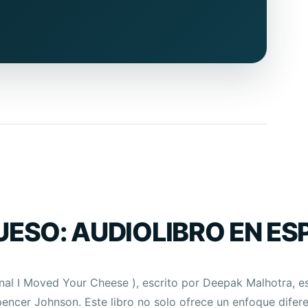
UESO: AUDIOLIBRO EN E
ginal I Moved Your Cheese ), escrito por Deepak Malhotra, 
pencer Johnson. Este libro no solo ofrece un enfoque difer