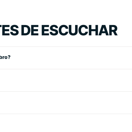
ES DE ESCUCHAR
bro?