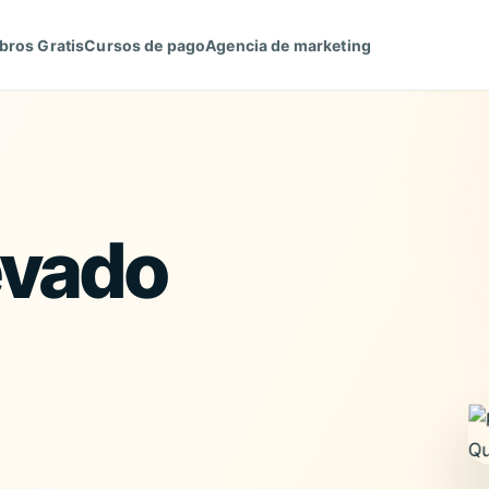
bros Gratis
Cursos de pago
Agencia de marketing
evado