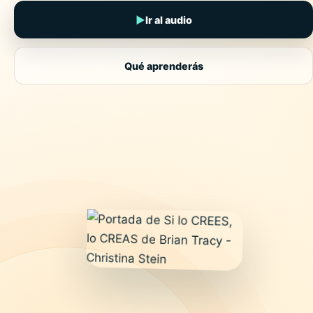
▶
Ir al audio
Qué aprenderás