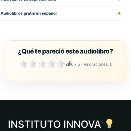
Audiolibros gratis en español
0
/ 5 · Valoraciones:
0
INSTITUTO INNOVA