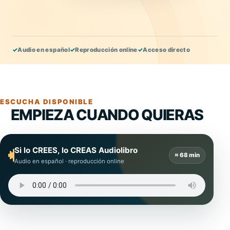
✓
Audio en español
✓
Reproducción online
✓
Acceso directo
ESCUCHA DISPONIBLE
EMPIEZA CUANDO QUIERAS
Si lo CREES, lo CREAS Audiolibro
≈ 68 min
Audio en español · reproducción online