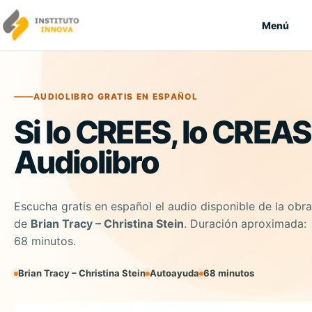
Saltar al contenido
Menú
AUDIOLIBRO GRATIS EN ESPAÑOL
Si lo CREES, lo CREAS
Audiolibro
Escucha gratis en español el audio disponible de la obra
de
Brian Tracy – Christina Stein
. Duración aproximada:
68 minutos.
Brian Tracy – Christina Stein
Autoayuda
68 minutos