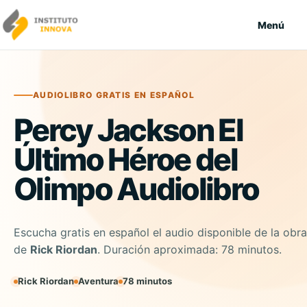
Saltar al contenido
Menú
AUDIOLIBRO GRATIS EN ESPAÑOL
Percy Jackson El
Último Héroe del
Olimpo Audiolibro
Escucha gratis en español el audio disponible de la obra
de
Rick Riordan
. Duración aproximada: 78 minutos.
Rick Riordan
Aventura
78 minutos