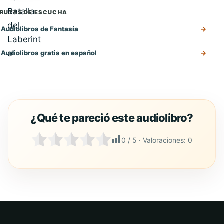
RUTAS DE ESCUCHA
Audiolibros de Fantasía
Audiolibros gratis en español
0
/ 5 · Valoraciones:
0