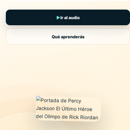
▶
Ir al audio
Qué aprenderás