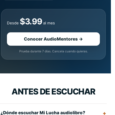
$3.99
Desde
al mes
Conocer AudioMentores →
Prueba durante 7 días. Cancela cuando quieras.
ANTES DE ESCUCHAR
¿Dónde escuchar Mi Lucha audiolibro?