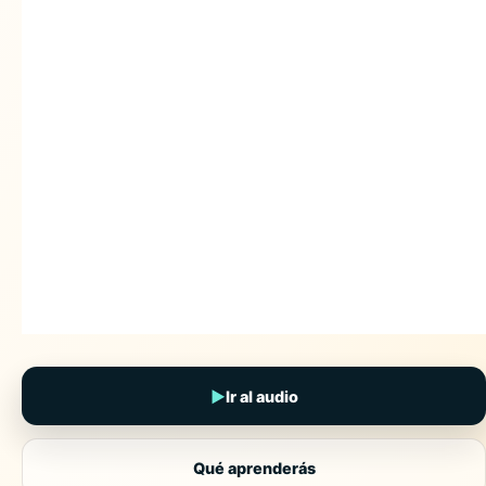
▶
Ir al audio
Qué aprenderás