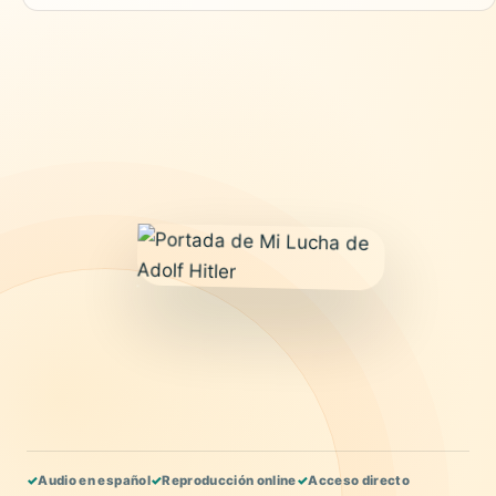
✓
Audio en español
✓
Reproducción online
✓
Acceso directo