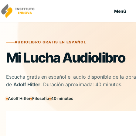
Saltar al contenido
Menú
AUDIOLIBRO GRATIS EN ESPAÑOL
Mi Lucha Audiolibro
Escucha gratis en español el audio disponible de la obra
de
Adolf Hitler
. Duración aproximada: 40 minutos.
Adolf Hitler
Filosofía
40 minutos