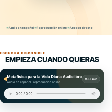
✓
Audio en español
✓
Reproducción online
✓
Acceso directo
ESCUCHA DISPONIBLE
EMPIEZA CUANDO QUIERAS
Metafísica para la Vida Diaria Audiolibro
≈ 85 min
Audio en español · reproducción online