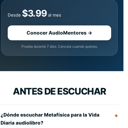
$3.99
Desde
al mes
Conocer AudioMentores →
Prueba durante 7 días. Cancela cuando quieras.
ANTES DE ESCUCHAR
¿Dónde escuchar Metafísica para la Vida
Diaria audiolibro?