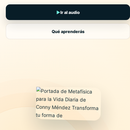
▶
Ir al audio
Qué aprenderás