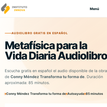
Saltar al contenido
Menú
AUDIOLIBRO GRATIS EN ESPAÑOL
Metafísica para la
Vida Diaria Audiolibro
Escucha gratis en español el audio disponible de la obra
de
Conny Méndez Transforma tu forma de
. Duración
aproximada: 85 minutos.
Conny Méndez Transforma tu forma de
Autoayuda
85 minutos