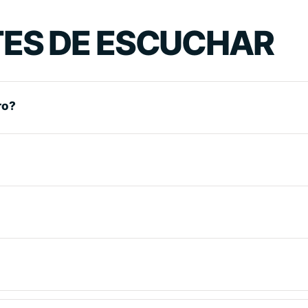
ES DE ESCUCHAR
ro?