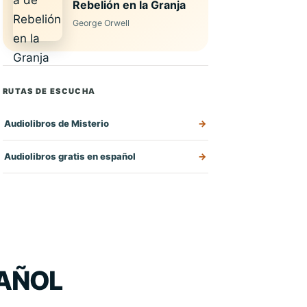
Rebelión en la Granja
George Orwell
RUTAS DE ESCUCHA
Audiolibros de Misterio
Audiolibros gratis en español
PAÑOL