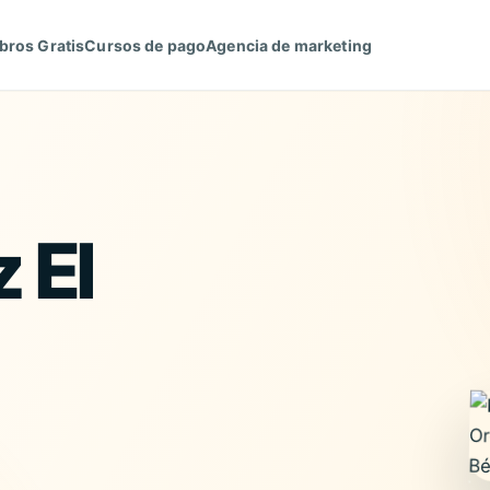
bros Gratis
Cursos de pago
Agencia de marketing
 El