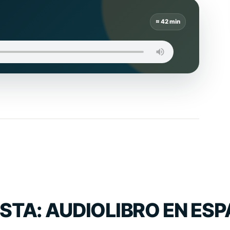
≈ 42 min
STA: AUDIOLIBRO EN ES