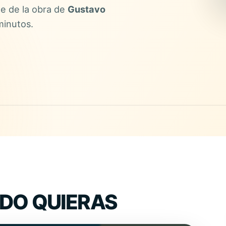
le de la obra de
Gustavo
minutos.
DO QUIERAS