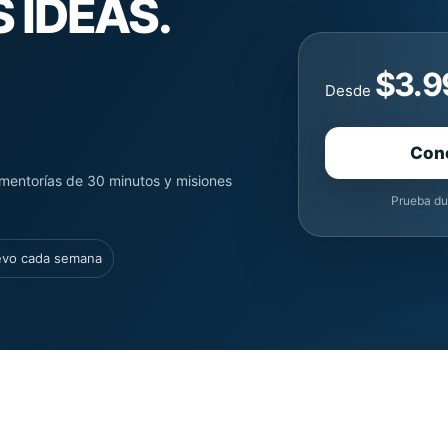
 IDEAS.
$3.9
Desde
Con
mentorías de 30 minutos y misiones
Prueba du
evo cada semana