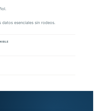
ñol.
s datos esenciales sin rodeos.
NIBLE