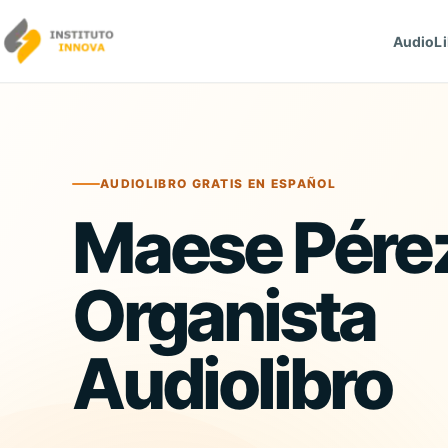
Saltar al contenido
AudioLi
AUDIOLIBRO GRATIS EN ESPAÑOL
Maese Pérez
Organista
Audiolibro