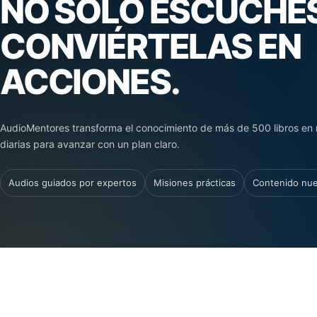
NO SOLO ESCUCHES
CONVIÉRTELAS EN
ACCIONES.
AudioMentores transforma el conocimiento de más de 500 libros en 
diarias para avanzar con un plan claro.
Audios guiados por expertos
Misiones prácticas
Contenido nu