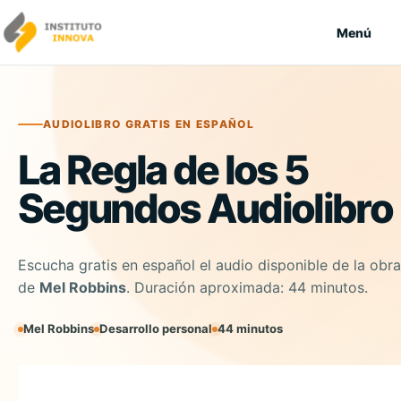
Saltar al contenido
Menú
AUDIOLIBRO GRATIS EN ESPAÑOL
La Regla de los 5
Segundos Audiolibro
Escucha gratis en español el audio disponible de la obra
de
Mel Robbins
. Duración aproximada: 44 minutos.
Mel Robbins
Desarrollo personal
44 minutos