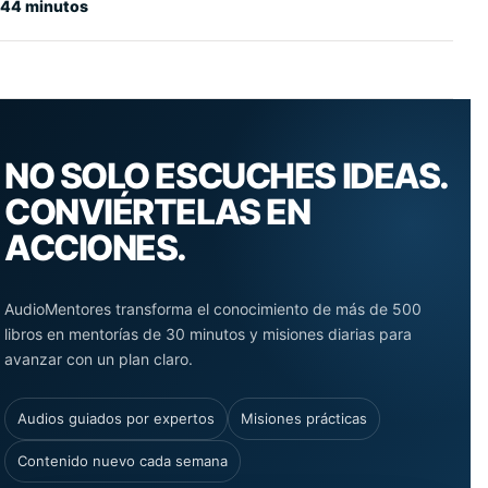
44 minutos
NO SOLO ESCUCHES IDEAS.
CONVIÉRTELAS EN
ACCIONES.
AudioMentores transforma el conocimiento de más de 500
libros en mentorías de 30 minutos y misiones diarias para
avanzar con un plan claro.
Audios guiados por expertos
Misiones prácticas
Contenido nuevo cada semana