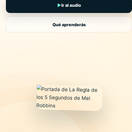
▶
Ir al audio
Qué aprenderás