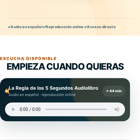
✓
Audio en español
✓
Reproducción online
✓
Acceso directo
ESCUCHA DISPONIBLE
EMPIEZA CUANDO QUIERAS
La Regla de los 5 Segundos Audiolibro
≈ 44 min
Audio en español · reproducción online