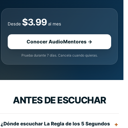
$3.99
Desde
al mes
Conocer AudioMentores →
Prueba durante 7 días. Cancela cuando quieras.
ANTES DE ESCUCHAR
¿Dónde escuchar La Regla de los 5 Segundos