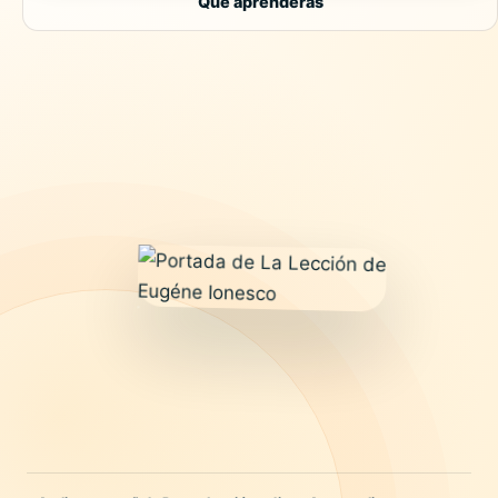
Qué aprenderás