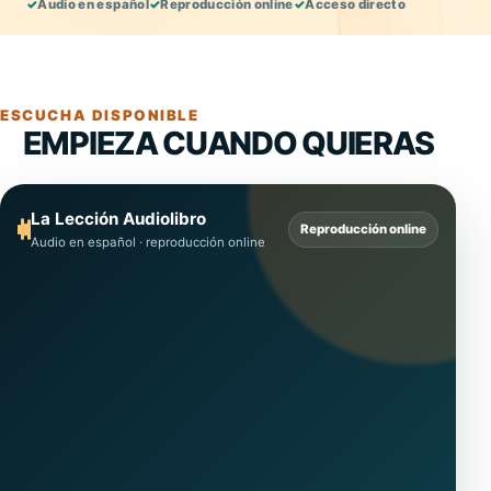
✓
Audio en español
✓
Reproducción online
✓
Acceso directo
ESCUCHA DISPONIBLE
EMPIEZA CUANDO QUIERAS
La Lección Audiolibro
Reproducción online
Audio en español · reproducción online