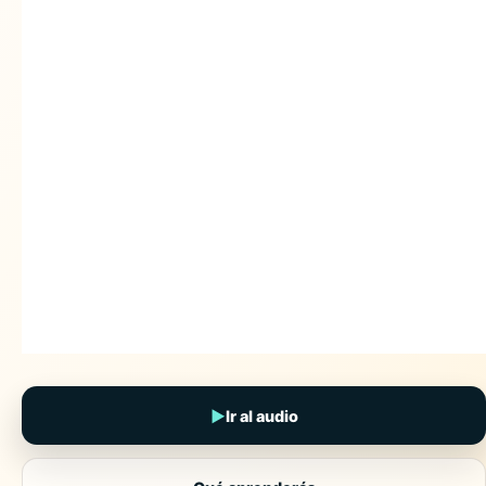
▶
Ir al audio