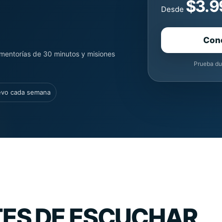
$3.9
Desde
Con
mentorías de 30 minutos y misiones
Prueba du
evo cada semana
ES DE ESCUCHAR