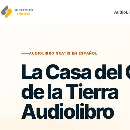
Saltar al contenido
AudioLi
AUDIOLIBRO GRATIS EN ESPAÑOL
La Casa del
de la Tierra
Audiolibro