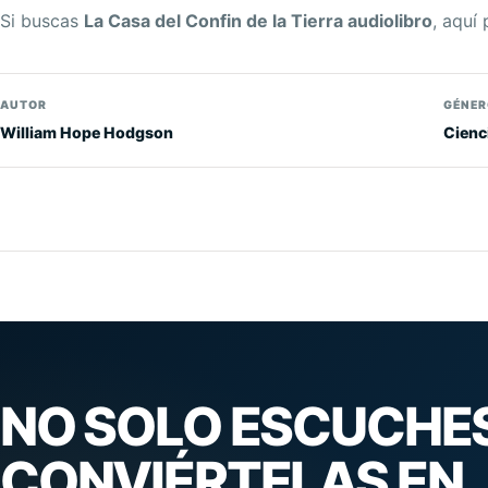
Si buscas
La Casa del Confin de la Tierra audiolibro
, aquí
AUTOR
GÉNER
William Hope Hodgson
Cienci
NO SOLO ESCUCHES
CONVIÉRTELAS EN