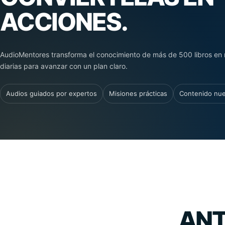
ACCIONES.
AudioMentores transforma el conocimiento de más de 500 libros en 
diarias para avanzar con un plan claro.
Audios guiados por expertos
Misiones prácticas
Contenido nu
ANT