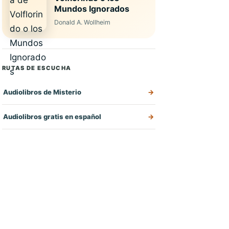
Mundos Ignorados
Donald A. Wollheim
RUTAS DE ESCUCHA
Audiolibros de Misterio
Audiolibros gratis en español