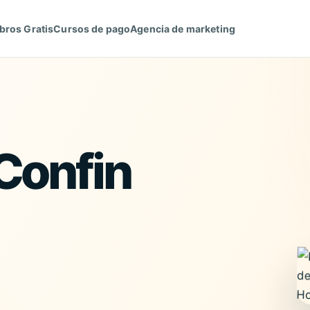
bros Gratis
Cursos de pago
Agencia de marketing
 Confin