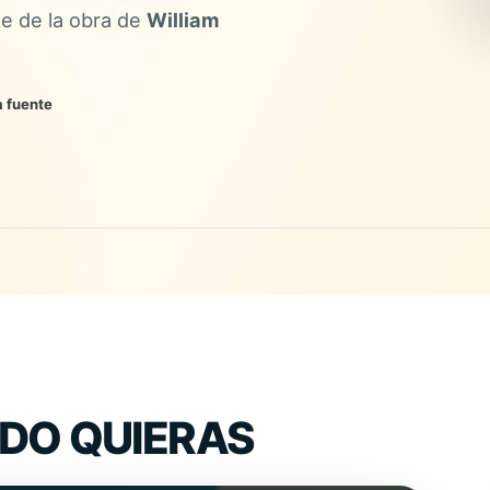
le de la obra de
William
a fuente
DO QUIERAS