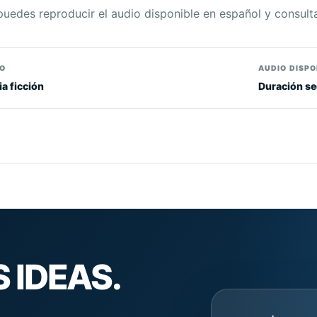
 puedes reproducir el audio disponible en español y consult
O
AUDIO DISPO
a ficción
Duración se
 IDEAS.