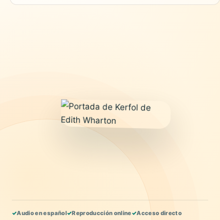
✓
Audio en español
✓
Reproducción online
✓
Acceso directo