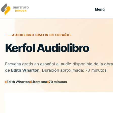
Saltar al contenido
Menú
AUDIOLIBRO GRATIS EN ESPAÑOL
Kerfol Audiolibro
Escucha gratis en español el audio disponible de la obra
de
Edith Wharton
. Duración aproximada: 70 minutos.
Edith Wharton
Literatura
70 minutos