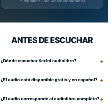
Prueba durante 7 días. Cancela cuando quieras.
ANTES DE ESCUCHAR
¿Dónde escuchar Kerfol audiolibro?
¿El audio está disponible gratis y en español?
¿El audio corresponde al audiolibro completo?