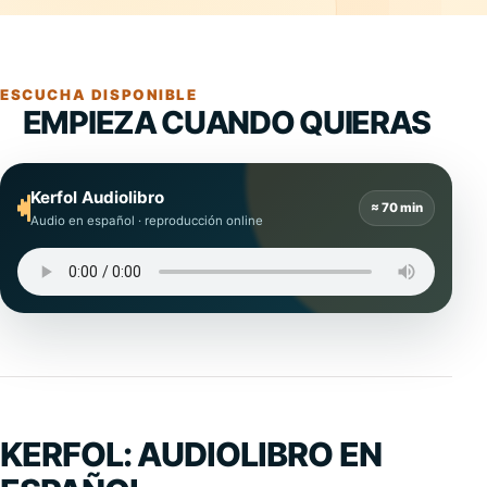
ESCUCHA DISPONIBLE
EMPIEZA CUANDO QUIERAS
Kerfol Audiolibro
≈ 70 min
Audio en español · reproducción online
KERFOL: AUDIOLIBRO EN