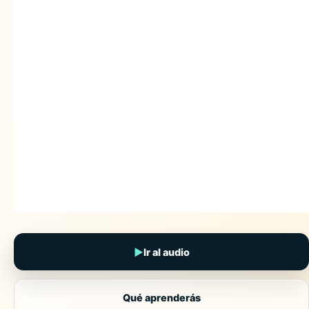
▶
Ir al audio
Qué aprenderás