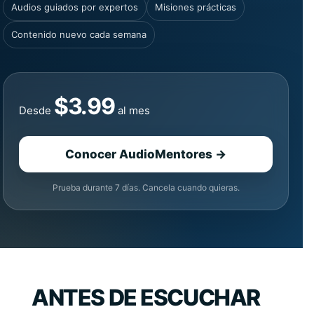
Audios guiados por expertos
Misiones prácticas
Contenido nuevo cada semana
$3.99
Desde
al mes
Conocer AudioMentores →
Prueba durante 7 días. Cancela cuando quieras.
ANTES DE ESCUCHAR