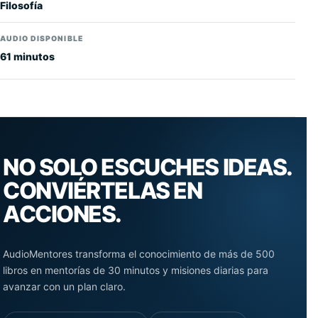
Filosofía
AUDIO DISPONIBLE
61 minutos
NO SOLO ESCUCHES IDEAS.
CONVIÉRTELAS EN
ACCIONES.
AudioMentores transforma el conocimiento de más de 500
libros en mentorías de 30 minutos y misiones diarias para
avanzar con un plan claro.