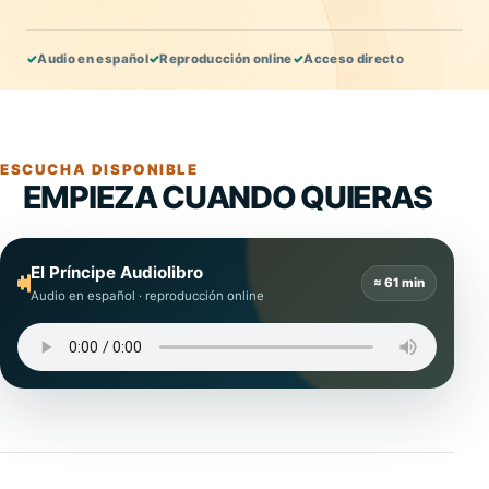
✓
Audio en español
✓
Reproducción online
✓
Acceso directo
ESCUCHA DISPONIBLE
EMPIEZA CUANDO QUIERAS
El Príncipe Audiolibro
≈ 61 min
Audio en español · reproducción online