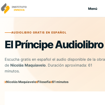
Saltar al contenido
Menú
AUDIOLIBRO GRATIS EN ESPAÑOL
El Príncipe Audiolibro
Escucha gratis en español el audio disponible de la obra
de
Nicolás Maquiavelo
. Duración aproximada: 61
minutos.
Nicolás Maquiavelo
Filosofía
61 minutos