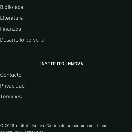
Biblioteca
Literatura
Finanzas
Desarrollo personal
INSTITUTO INNOVA
Contacto
Privacidad
Términos
© 2026 Instituto Innova. Contenido presentado con fines