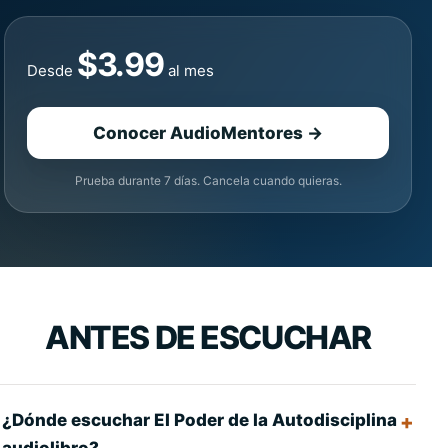
$3.99
Desde
al mes
Conocer AudioMentores →
Prueba durante 7 días. Cancela cuando quieras.
ANTES DE ESCUCHAR
¿Dónde escuchar El Poder de la Autodisciplina