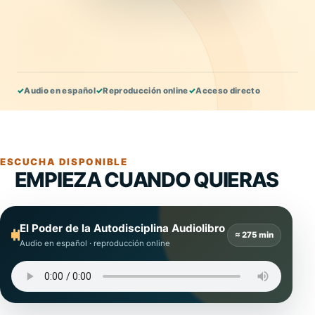
✓
Audio en español
✓
Reproducción online
✓
Acceso directo
ESCUCHA DISPONIBLE
EMPIEZA CUANDO QUIERAS
El Poder de la Autodisciplina Audiolibro
≈ 275 min
Audio en español · reproducción online