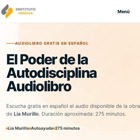
Saltar al contenido
Menú
AUDIOLIBRO GRATIS EN ESPAÑOL
El Poder de la
Autodisciplina
Audiolibro
Escucha gratis en español el audio disponible de la obra
de
Lia Murillo
. Duración aproximada: 275 minutos.
Lia Murillo
Autoayuda
275 minutos