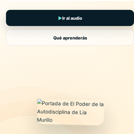
▶
Ir al audio
Qué aprenderás