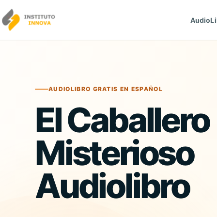
Saltar al contenido
AudioLi
AUDIOLIBRO GRATIS EN ESPAÑOL
El Caballero
Misterioso
Audiolibro