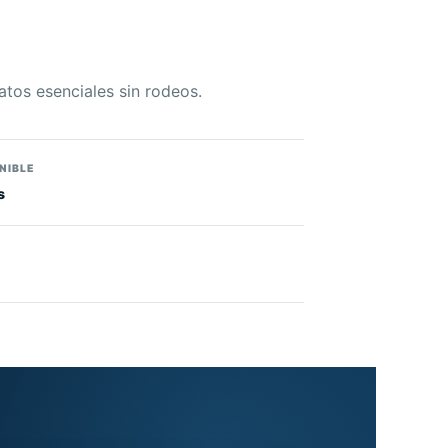
atos esenciales sin rodeos.
NIBLE
s