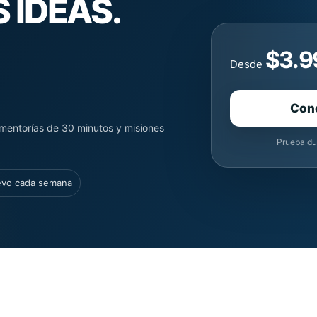
 IDEAS.
$3.9
Desde
Con
mentorías de 30 minutos y misiones
Prueba du
evo cada semana