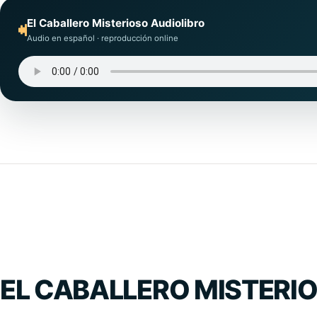
El Caballero Misterioso Audiolibro
Audio en español · reproducción online
EL CABALLERO MISTERIO