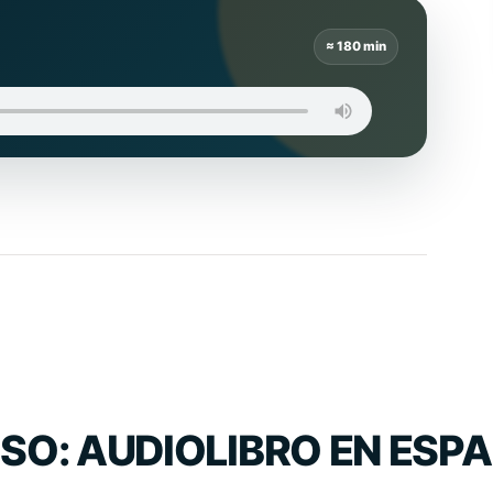
≈ 180 min
SO: AUDIOLIBRO EN ESP