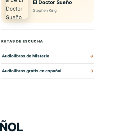
El Doctor Sueño
Stephen King
RUTAS DE ESCUCHA
Audiolibros de Misterio
Audiolibros gratis en español
AÑOL