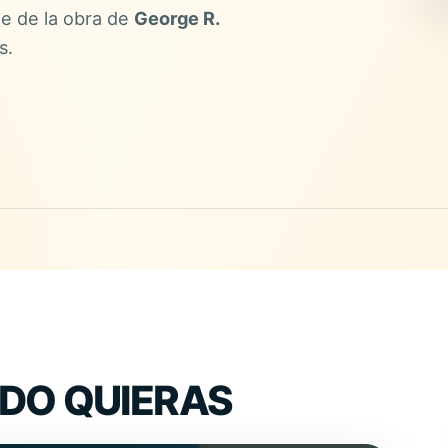
le de la obra de
George R.
s.
DO QUIERAS