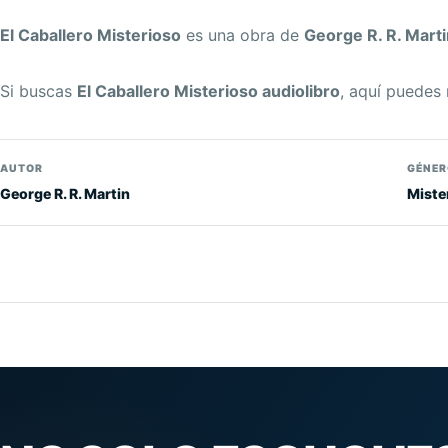
El Caballero Misterioso
es una obra de
George R. R. Marti
Si buscas
El Caballero Misterioso audiolibro
, aquí puedes 
AUTOR
GÉNER
George R. R. Martin
Miste