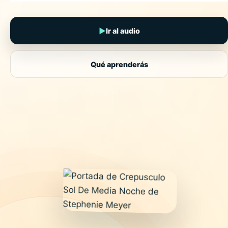
▶
Ir al audio
Qué aprenderás