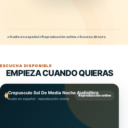
✓
Audio en español
✓
Reproducción online
✓
Acceso directo
ESCUCHA DISPONIBLE
EMPIEZA CUANDO QUIERAS
Crepusculo Sol De Media Noche Audiolibro
Reproducción online
Audio en español · reproducción online