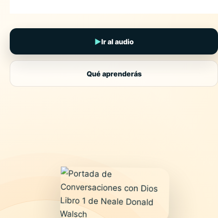
▶
Ir al audio
Qué aprenderás