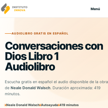
Saltar al contenido
Menú
AUDIOLIBRO GRATIS EN ESPAÑOL
Conversaciones con
Dios Libro 1
Audiolibro
Escucha gratis en español el audio disponible de la obra
de
Neale Donald Walsch
. Duración aproximada: 419
minutos.
Neale Donald Walsch
Autoayuda
419 minutos