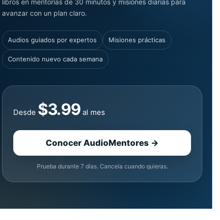
libros en mentorías de 30 minutos y misiones diarias para
avanzar con un plan claro.
Audios guiados por expertos
Misiones prácticas
Contenido nuevo cada semana
$3.99
Desde
al mes
Conocer AudioMentores →
Prueba durante 7 días. Cancela cuando quieras.