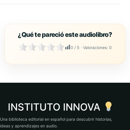
0
/ 5 · Valoraciones:
0
INSTITUTO INNOVA
Una biblioteca editorial en español para descubrir historias,
ideas y aprendizajes en audio.