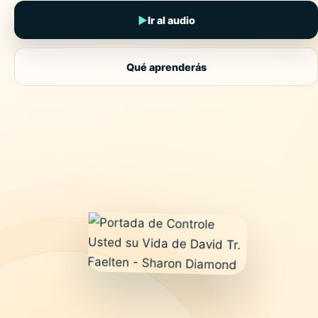
▶
Ir al audio
Qué aprenderás