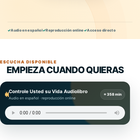
✓
Audio en español
✓
Reproducción online
✓
Acceso directo
ESCUCHA DISPONIBLE
EMPIEZA CUANDO QUIERAS
Controle Usted su Vida Audiolibro
≈ 358 min
Audio en español · reproducción online