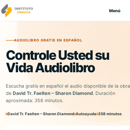
Saltar al contenido
Menú
AUDIOLIBRO GRATIS EN ESPAÑOL
Controle Usted su
Vida Audiolibro
Escucha gratis en español el audio disponible de la obra
de
David Tr. Faelten – Sharon Diamond
. Duración
aproximada: 358 minutos.
David Tr. Faelten – Sharon Diamond
Autoayuda
358 minutos