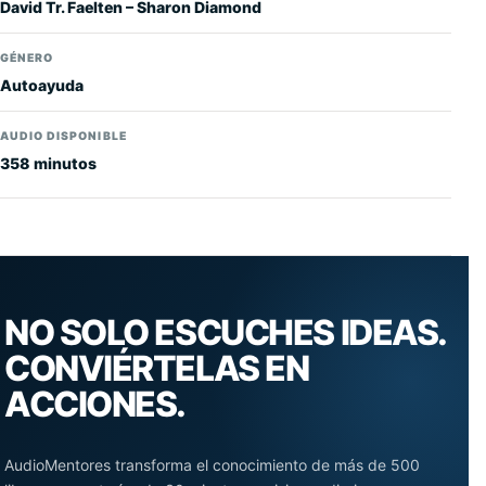
David Tr. Faelten – Sharon Diamond
GÉNERO
Autoayuda
AUDIO DISPONIBLE
358 minutos
NO SOLO ESCUCHES IDEAS.
CONVIÉRTELAS EN
ACCIONES.
AudioMentores transforma el conocimiento de más de 500