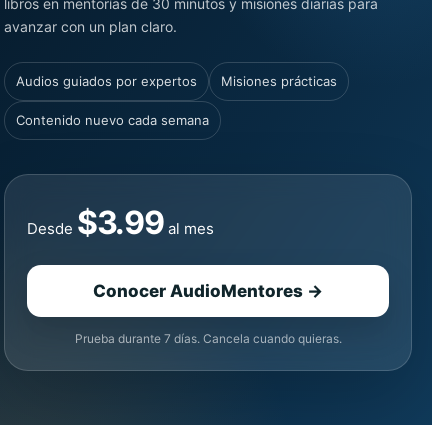
libros en mentorías de 30 minutos y misiones diarias para
avanzar con un plan claro.
Audios guiados por expertos
Misiones prácticas
Contenido nuevo cada semana
$3.99
Desde
al mes
Conocer AudioMentores →
Prueba durante 7 días. Cancela cuando quieras.