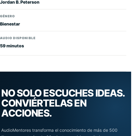
Jordan B. Peterson
GÉNERO
Bienestar
AUDIO DISPONIBLE
59 minutos
NO SOLO ESCUCHES IDEAS.
CONVIÉRTELAS EN
ACCIONES.
AudioMentores transforma el conocimiento de más de 500