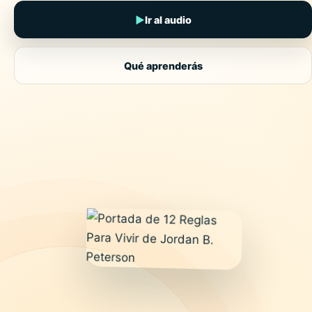
▶
Ir al audio
Qué aprenderás