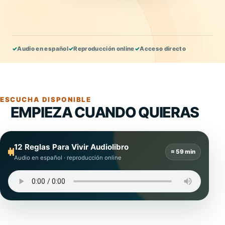
✓
Audio en español
✓
Reproducción online
✓
Acceso directo
ESCUCHA DISPONIBLE
EMPIEZA CUANDO QUIERAS
12 Reglas Para Vivir Audiolibro
≈ 59 min
Audio en español · reproducción online