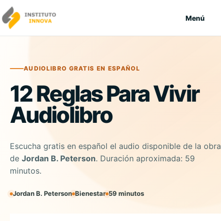
Saltar al contenido
Menú
AUDIOLIBRO GRATIS EN ESPAÑOL
12 Reglas Para Vivir
Audiolibro
Escucha gratis en español el audio disponible de la obra
de
Jordan B. Peterson
. Duración aproximada: 59
minutos.
Jordan B. Peterson
Bienestar
59 minutos