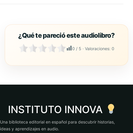
0
/ 5 · Valoraciones:
0
INSTITUTO INNOVA
Una biblioteca editorial en español para descubrir historias,
ideas y aprendizajes en audio.